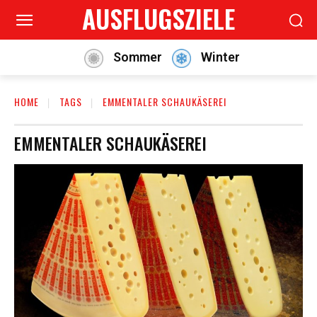
AUSFLUGSZIELE
Sommer
Winter
HOME
TAGS
EMMENTALER SCHAUKÄSEREI
EMMENTALER SCHAUKÄSEREI