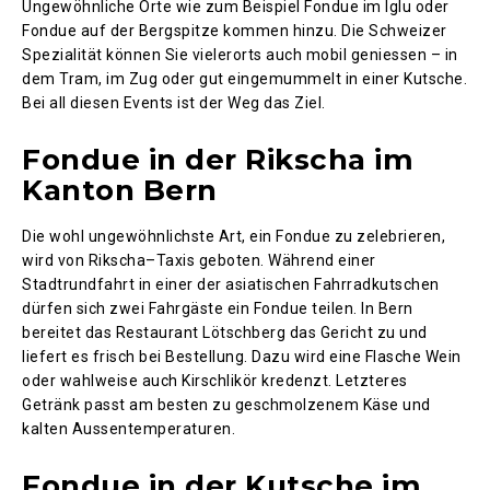
Ungewöhnliche Orte wie zum Beispiel Fondue im Iglu oder
Fondue auf der Bergspitze kommen hinzu. Die Schweizer
Spezialität können Sie vielerorts auch mobil geniessen – in
dem Tram, im Zug oder gut eingemummelt in einer Kutsche.
Bei all diesen Events ist der Weg das Ziel.
Fondue in der Rikscha im
Kanton Bern
Die wohl ungewöhnlichste Art, ein Fondue zu zelebrieren,
wird von Rikscha–Taxis geboten. Während einer
Stadtrundfahrt in einer der asiatischen Fahrradkutschen
dürfen sich zwei Fahrgäste ein Fondue teilen. In Bern
bereitet das Restaurant Lötschberg das Gericht zu und
liefert es frisch bei Bestellung. Dazu wird eine Flasche Wein
oder wahlweise auch Kirschlikör kredenzt. Letzteres
Getränk passt am besten zu geschmolzenem Käse und
kalten Aussentemperaturen.
Fondue in der Kutsche im