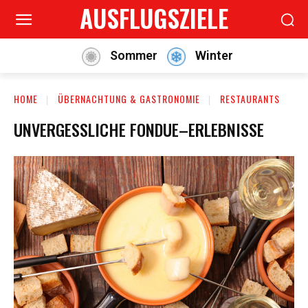
AUSFLUGSZIELE
Sommer
Winter
HOME
ÜBERNACHTUNG & GASTRONOMIE
RESTAURANTS
UNVERGESSLICHE FONDUE–ERLEBNISSE