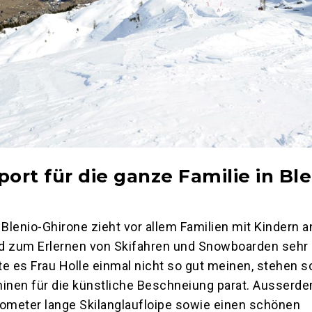
ort für die ganze Familie in Ble
 Blenio-Ghirone zieht vor allem Familien mit Kindern a
nd zum Erlernen von Skifahren und Snowboarden sehr
lte es Frau Holle einmal nicht so gut meinen, stehen s
nen für die künstliche Beschneiung parat. Ausserde
ilometer lange Skilanglaufloipe sowie einen schönen