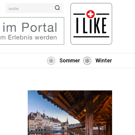
suche
Sommer
Winter