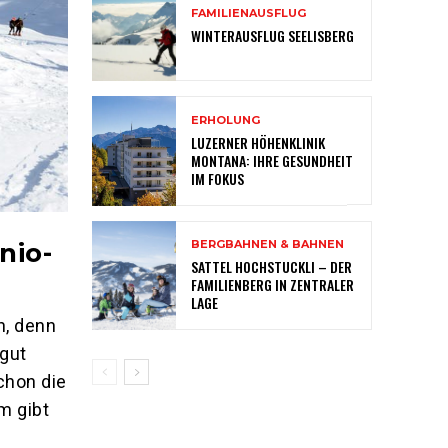
FAMILIENAUSFLUG
WINTERAUSFLUG SEELISBERG
ERHOLUNG
LUZERNER HÖHENKLINIK
MONTANA: IHRE GESUNDHEIT
IM FOKUS
nio-
BERGBAHNEN & BAHNEN
SATTEL HOCHSTUCKLI – DER
FAMILIENBERG IN ZENTRALER
LAGE
n, denn
 gut
chon die
m gibt