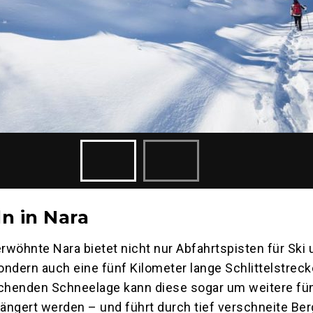
ln in Nara
wöhnte Nara bietet nicht nur Abfahrtspisten für Ski 
ndern auch eine fünf Kilometer lange Schlittelstreck
echenden Schneelage kann diese sogar um weitere fü
längert werden – und führt durch tief verschneite Be