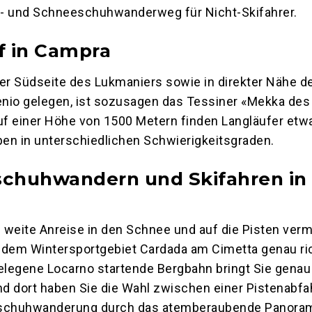
- und Schneeschuhwanderweg für Nicht-Skifahrer.
f in Campra
er Südseite des Lukmaniers sowie in direkter Nähe d
enio gelegen, ist sozusagen das Tessiner «Mekka des
uf einer Höhe von 1500 Metern finden Langläufer etw
pen in unterschiedlichen Schwierigkeitsgraden.
chuhwandern und Skifahren in
a
u weite Anreise in den Schnee und auf die Pisten ver
n dem Wintersportgebiet Cardada am Cimetta genau ric
elegene Locarno startende Bergbahn bringt Sie genau
nd dort haben Sie die Wahl zwischen einer Pistenabfa
schuhwanderung durch das atemberaubende Panora