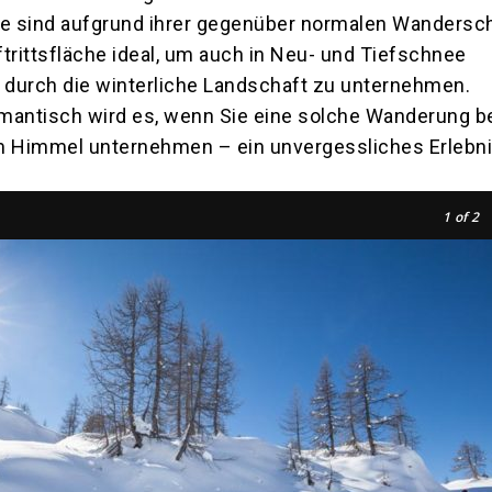
 sind aufgrund ihrer gegenüber normalen Wandersc
trittsfläche ideal, um auch in Neu- und Tiefschnee
durch die winterliche Landschaft zu unternehmen.
mantisch wird es, wenn Sie eine solche Wanderung b
m Himmel unternehmen – ein unvergessliches Erlebni
1
of 2