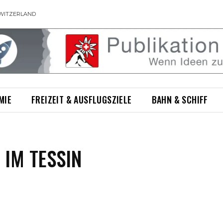
WITZERLAND
MIE
FREIZEIT & AUSFLUGSZIELE
BAHN & SCHIFF
 IM TESSIN