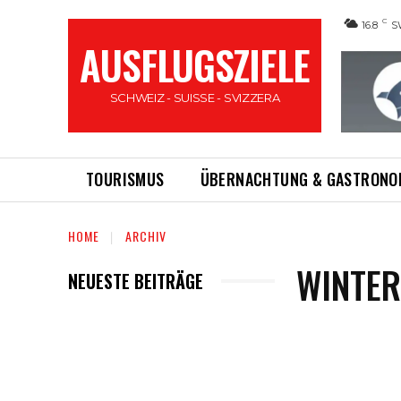
C
16.8
S
AUSFLUGSZIELE
SCHWEIZ - SUISSE - SVIZZERA
TOURISMUS
ÜBERNACHTUNG & GASTRONO
HOME
ARCHIV
WINTER
NEUESTE BEITRÄGE