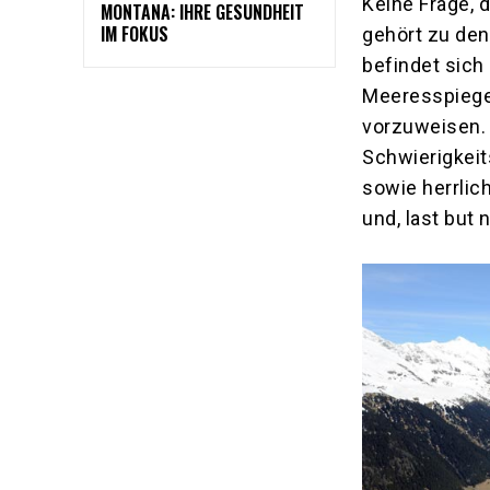
Keine Frage, 
MONTANA: IHRE GESUNDHEIT
IM FOKUS
gehört zu den
befindet sic
Meeresspiegel
vorzuweisen. 
Schwierigkeit
sowie herrli
und, last but 