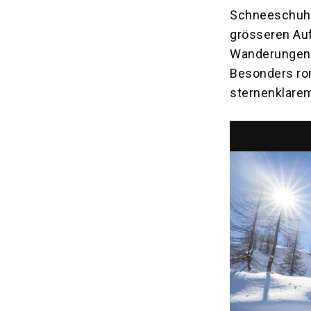
Schneeschuhe
grösseren Auf
Wanderungen 
Besonders ro
sternenklare