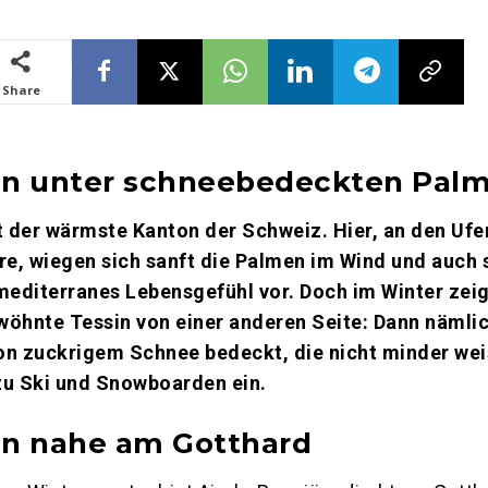
Share
en unter schneebedeckten Pal
t der wärmste Kanton der Schweiz. Hier, an den Ufe
e, wiegen sich sanft die Palmen im Wind und auch 
mediterranes Lebensgefühl vor. Doch im Winter zeig
wöhnte Tessin von einer anderen Seite: Dann nämlic
on zuckrigem Schnee bedeckt, die nicht minder we
zu Ski und Snowboarden ein.
en nahe am Gotthard