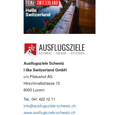
Ausflugsziele Schweiz
I like Switzerland GmbH
c/o Pilatushof AG
Hirschmattstrasse 15
6003 Luzern
Tel.: 041 422 12 11
info@ausflugsziele-schweiz.ch
www.ausflugsziele-schweiz.ch