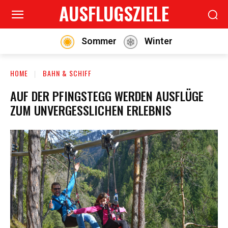
AUSFLUGSZIELE
Sommer
Winter
HOME
BAHN & SCHIFF
AUF DER PFINGSTEGG WERDEN AUSFLÜGE
ZUM UNVERGESSLICHEN ERLEBNIS