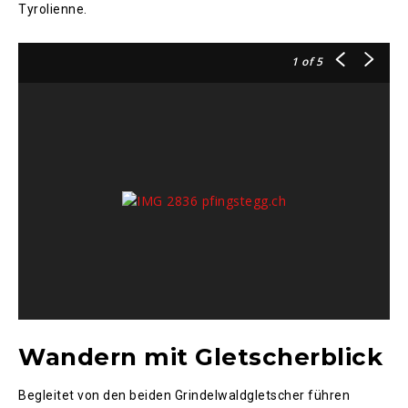
Tyrolienne.
1
of 5
Wandern mit Gletscherblick
Begleitet von den beiden Grindelwaldgletscher führen